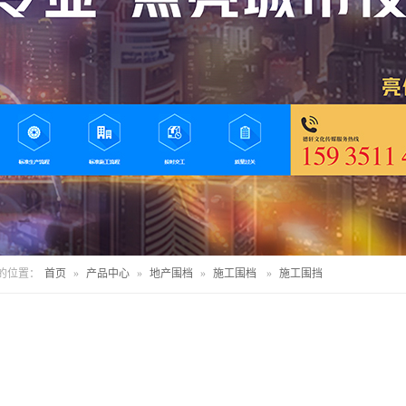
的位置：
首页
»
产品中心
»
地产围档
»
施工围档
»
施工围挡