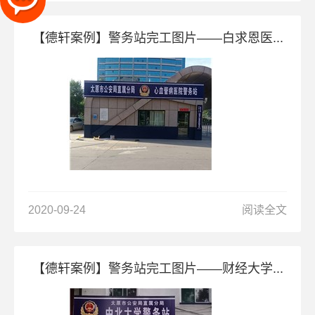
【德轩案例】警务站完工图片——白求恩医...
2020-09-24
阅读全文
【德轩案例】警务站完工图片——财经大学...