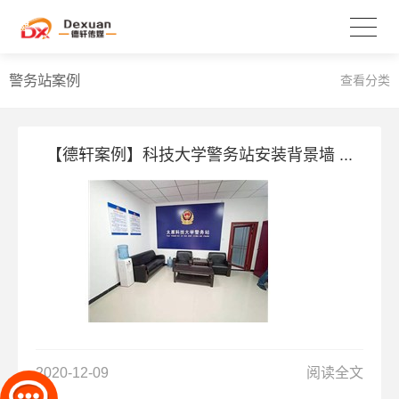
警务站案例
查看分类
【德轩案例】科技大学警务站安装背景墙 ...
2020-12-09
阅读全文