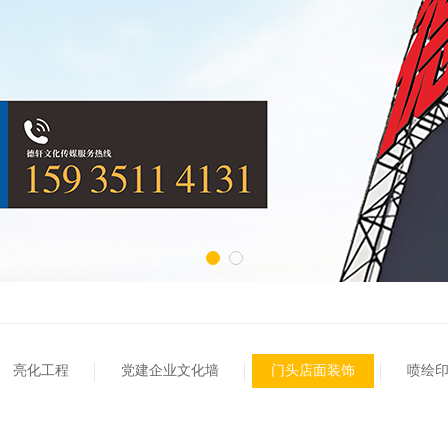
亮化工程
党建企业文化墙
门头店面装饰
喷绘