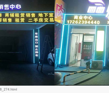
8_274.html