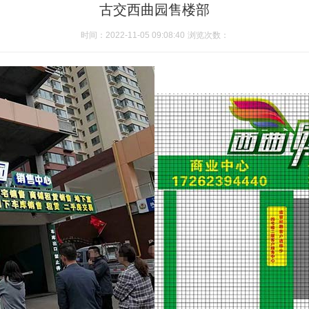
古交西曲园售楼部
时间：2022-11-05 09:08:40
浏览次数：