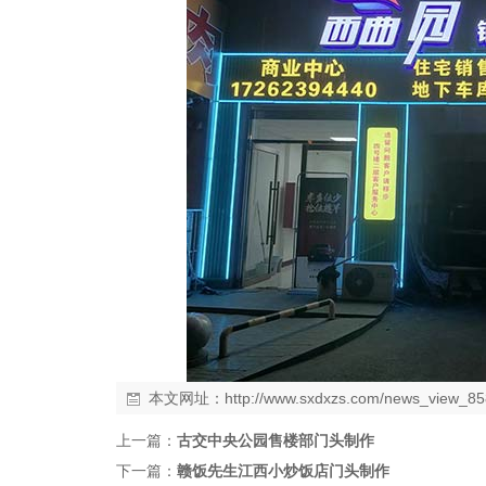
本文网址：
http://www.sxdxzs.com/news_view_85
上一篇：
古交中央公园售楼部门头制作
下一篇：
赣饭先生江西小炒饭店门头制作